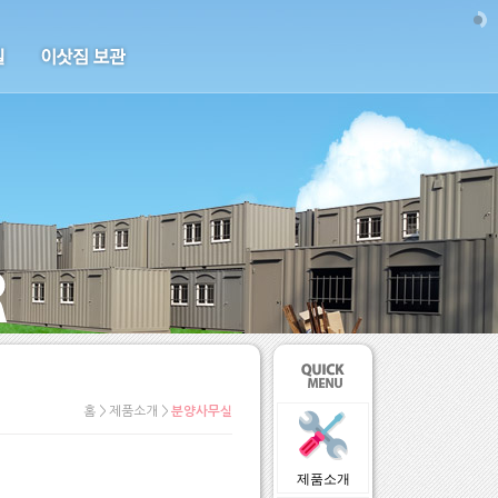
홈 > 제품소개 >
분양사무실
제품소개