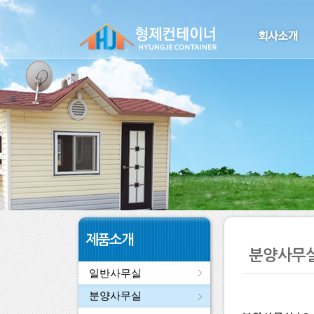
제품소개
분양사무
일반사무실
분양사무실