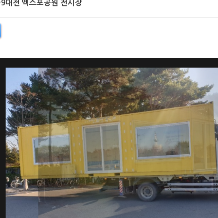
3*9대전 엑스포공원 전시장