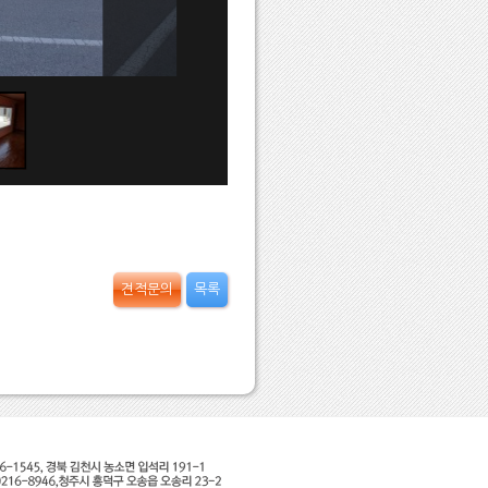
견적문의
목록