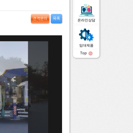
견적문의
목록
온라인상담
임대제품