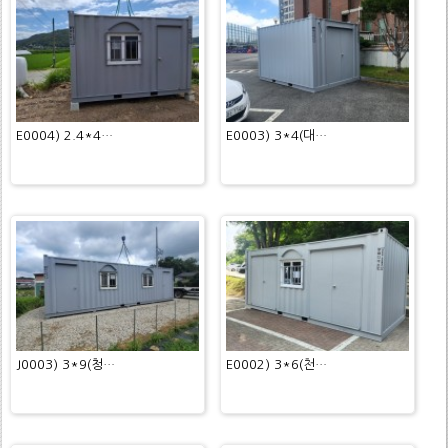
E0004) 2.4*4…
E0003) 3*4(대…
J0003) 3*9(청…
E0002) 3*6(천…