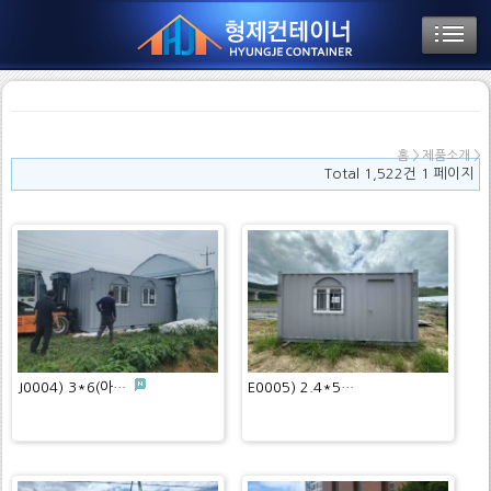
홈 > 제품소개 >
Total 1,522건
1 페이지
J0004) 3*6(아…
E0005) 2.4*5…