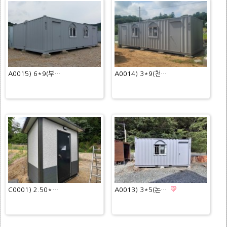
A0015) 6*9(부…
A0014) 3*9(천…
C0001) 2.50*…
A0013) 3*5(논…