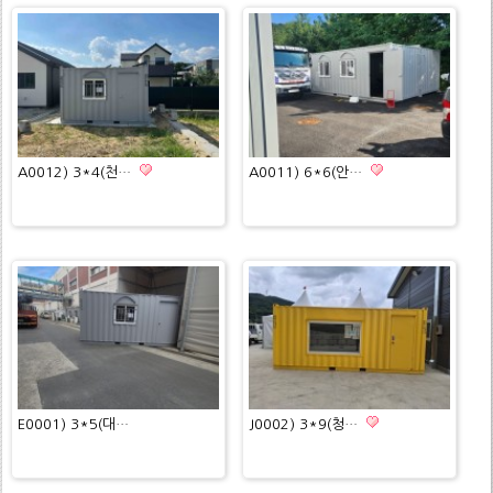
A0012) 3*4(천…
A0011) 6*6(안…
E0001) 3*5(대…
J0002) 3*9(청…