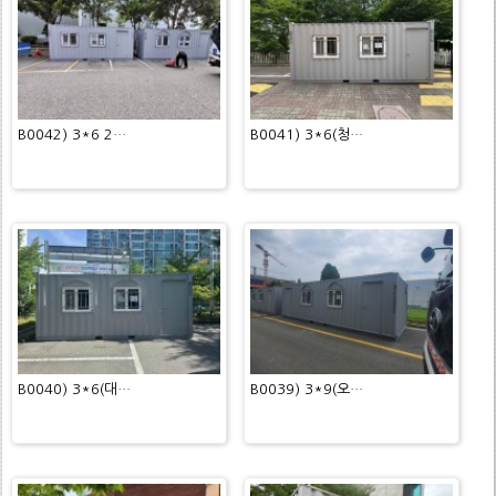
B0042) 3*6 2…
B0041) 3*6(청…
B0040) 3*6(대…
B0039) 3*9(오…