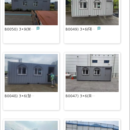
B0050) 3*9(보…
B0049) 3*6(대…
B0048) 3*6(청…
B0047) 3*6(오…