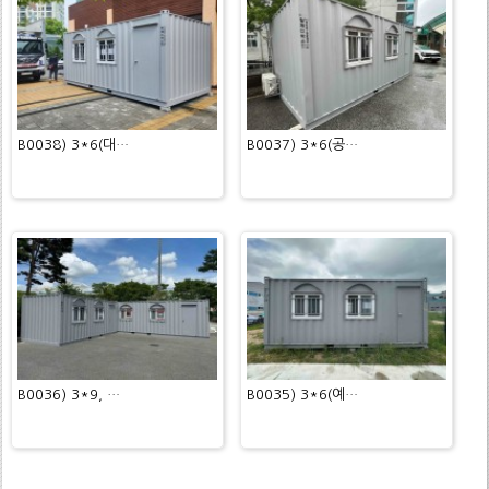
B0038) 3*6(대…
B0037) 3*6(공…
B0036) 3*9, …
B0035) 3*6(예…