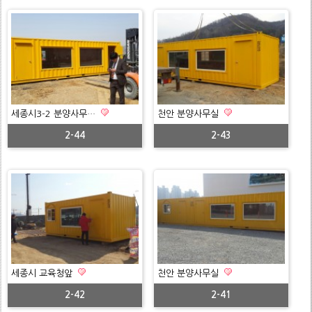
세종시3-2 분양사무…
천안 분양사무실
2-44
2-43
세종시 교육청앞
천안 분양사무실
2-42
2-41