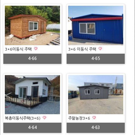
3*6이동식 주택
3*6 이동식 주택
4-66
4-65
복층이동식주택(3*6)
주말농장3*6
4-64
4-63