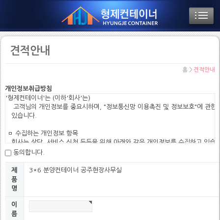
견적안내
홈 >
견적안내
개인정보취급방침
'형제컨테이너'는 (이하'회사'는)

    고객님의 개인정보를 중요시하며, "정보통신망 이용촉진 및 정보보호"에 관한 
   있습니다.

 ㅁ 수집하는 개인정보 항목

   회사는 상담, 서비스 신청 등등을 위해 아래와 같은 개인정보를 수집하고 있습니
동의합니다.
  o 수집항목 : 이름, 휴대전화번호, 이메일, 회사명, 주소, 서비스 이용기록

  o 개인정보 수집방법 : 홈페이지(온라인상담 게시판, 견적안내 게시판)

3*6 분양컨테이너 공주현장사무실
제
품
 ㅁ 개인정보의 수집및 이용목적

명
   회사는 수집한 개인정보를 다음의 목적을 위해 활용합니다.

이
  o 서비스 제공에 관한 상담 및 계약 이행

름