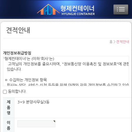
견적안내
홈 >
견적안내
개인정보취급방침
'형제컨테이너'는 (이하'회사'는)

    고객님의 개인정보를 중요시하며, "정보통신망 이용촉진 및 정보보호"에 관한 
   있습니다.

 ㅁ 수집하는 개인정보 항목

   회사는 상담, 서비스 신청 등등을 위해 아래와 같은 개인정보를 수집하고 있습니
동의합니다.
  o 수집항목 : 이름, 휴대전화번호, 이메일, 회사명, 주소, 서비스 이용기록

  o 개인정보 수집방법 : 홈페이지(온라인상담 게시판, 견적안내 게시판)

3*9 분양사무실3동
제
품
 ㅁ 개인정보의 수집및 이용목적

명
   회사는 수집한 개인정보를 다음의 목적을 위해 활용합니다.

이
  o 서비스 제공에 관한 상담 및 계약 이행

름